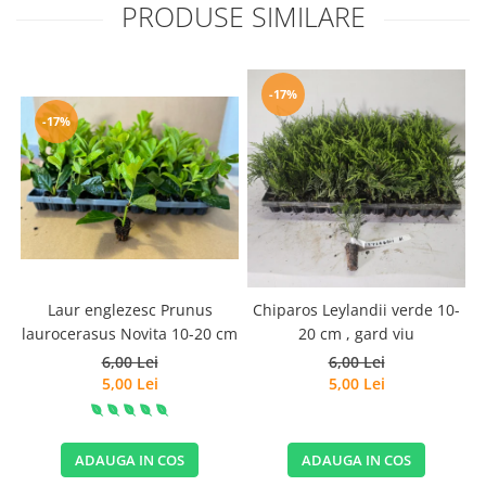
PRODUSE SIMILARE
-17%
-17%
Laur englezesc Prunus
Chiparos Leylandii verde 10-
laurocerasus Novita 10-20 cm
20 cm , gard viu
6,00 Lei
6,00 Lei
5,00 Lei
5,00 Lei
ADAUGA IN COS
ADAUGA IN COS