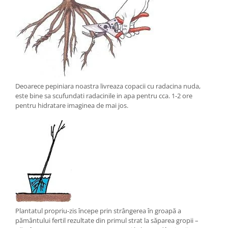
Deoarece pepiniara noastra livreaza copacii cu radacina nuda,
este bine sa scufundati radacinile in apa pentru cca. 1-2 ore
pentru hidratare imaginea de mai jos.
Plantatul propriu-zis începe prin strângerea în groapă a
pământului fertil rezultate din primul strat la săparea gropii –