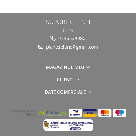
SUPORT CLIENTI
09-15
0746639980
planteieftine@gmail.com
MAGAZINUL MEU
CLIENTI
DATE COMERCIALE