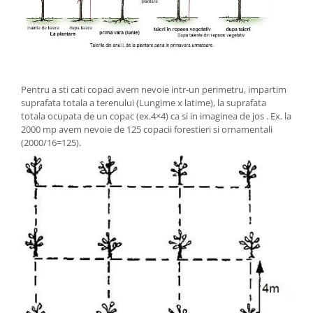
Pentru a sti cati copaci avem nevoie intr-un perimetru, impartim
suprafata totala a terenului (Lungime x latime), la suprafata
totala ocupata de un copac (ex.4×4) ca si in imaginea de jos . Ex. la
2000 mp avem nevoie de 125 copacii forestieri si ornamentali
(2000/16=125).