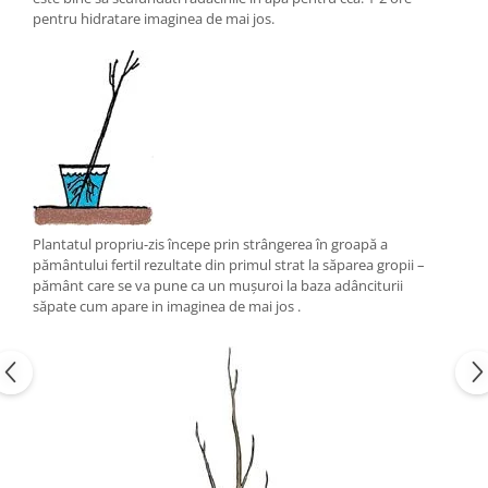
pentru hidratare imaginea de mai jos.
Plantatul propriu-zis începe prin strângerea în groapă a
pământului fertil rezultate din primul strat la săparea gropii –
pământ care se va pune ca un mușuroi la baza adânciturii
săpate cum apare in imaginea de mai jos .