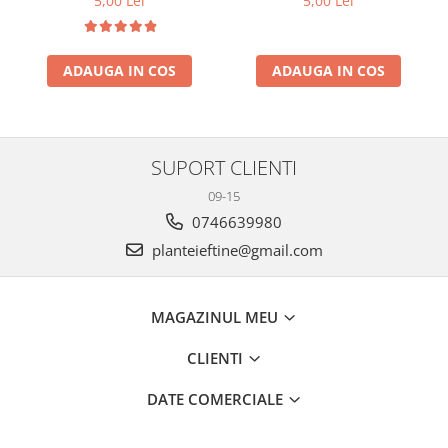
5,00 Lei
5,00 Lei
ADAUGA IN COS
ADAUGA IN COS
SUPORT CLIENTI
09-15
0746639980
planteieftine@gmail.com
MAGAZINUL MEU
CLIENTI
DATE COMERCIALE