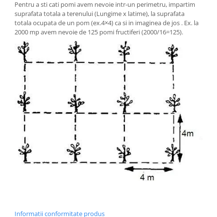
Pentru a sti cati pomi avem nevoie intr-un perimetru, impartim
suprafata totala a terenului (Lungime x latime), la suprafata
totala ocupata de un pom (ex.4×4) ca si in imaginea de jos . Ex. la
2000 mp avem nevoie de 125 pomi fructiferi (2000/16=125).
Informatii conformitate produs