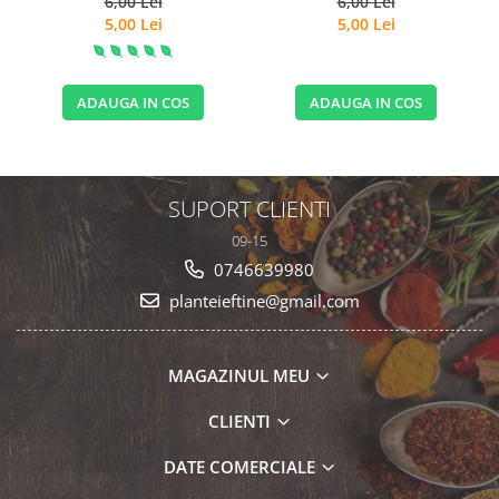
6,00 Lei
6,00 Lei
5,00 Lei
5,00 Lei
ADAUGA IN COS
ADAUGA IN COS
SUPORT CLIENTI
09-15
0746639980
planteieftine@gmail.com
MAGAZINUL MEU
CLIENTI
DATE COMERCIALE