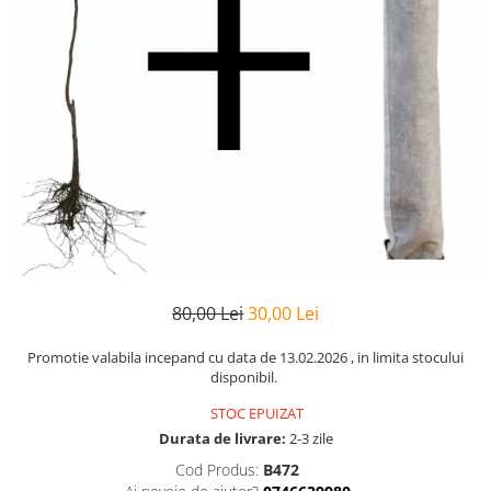
80,00 Lei
30,00 Lei
Promotie valabila incepand cu data de 13.02.2026 , in limita stocului
disponibil.
STOC EPUIZAT
Durata de livrare:
2-3 zile
Cod Produs:
B472