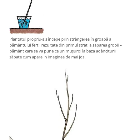
Plantatul propriu-zis începe prin strângerea în groapă a
pământului fertil rezultate din primul strat la săparea gropii –
pământ care se va pune ca un mușuroi la baza adânciturii
săpate cum apare in imaginea de mai jos .