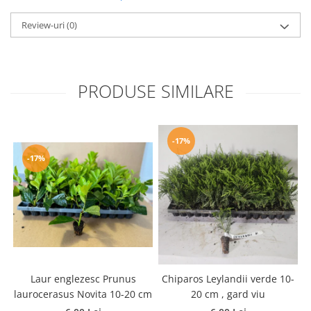
Review-uri
(0)
PRODUSE SIMILARE
-17%
-17%
Laur englezesc Prunus
Chiparos Leylandii verde 10-
laurocerasus Novita 10-20 cm
20 cm , gard viu