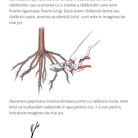
rădăcinilor sau scurtarea cu o treime a rădăcinilor care sunt
foarte viguroase, foarte lungi. Dacă avem rădăcină rănite sau
rădăcini rupte, acestea se elimină total cum este in imaginea de
mai jos .
Deoarece pepiniara noastra livreaza pomii cu radacina nuda, este
bine sa scufundati radacinile in apa pentru cca. 1-2 ore pentru
hidratare imaginea de mai jos.