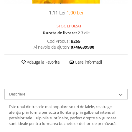
1,11 Lei
1,00 Lei
STOC EPUIZAT
Durata de livrare:
2-3 zile
Cod Produs:
B255
Ai nevoie de ajutor?
0746639980
Adauga la Favorite
Cere informatii
Descriere
Este unul dintre cele mai populare soiuri de lalele, ce atrage
atenția prin forma perfectă a florilor și prin galbenul intens al
petalelor sale. Tulpinile sunt înalte, perfect drepte și viguroase
sunt ideale pentru formarea buchetelor de flori de primăvară.