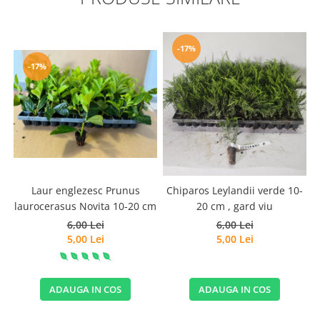
-17%
-17%
Laur englezesc Prunus
Chiparos Leylandii verde 10-
laurocerasus Novita 10-20 cm
20 cm , gard viu
6,00 Lei
6,00 Lei
5,00 Lei
5,00 Lei
ADAUGA IN COS
ADAUGA IN COS