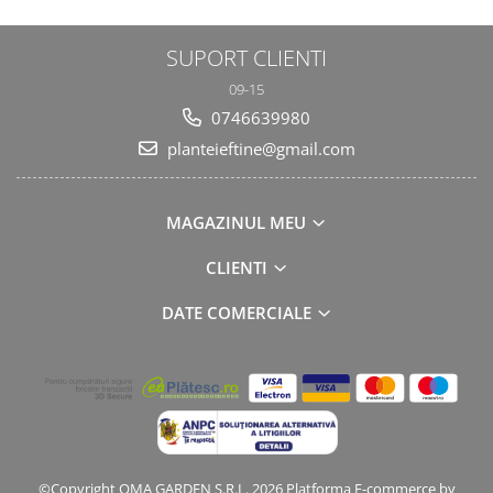
SUPORT CLIENTI
09-15
0746639980
planteieftine@gmail.com
MAGAZINUL MEU
CLIENTI
DATE COMERCIALE
©Copyright OMA GARDEN S.R.L. 2026
Platforma E-commerce by