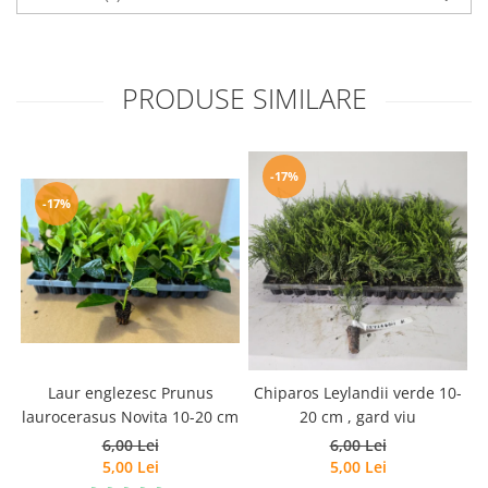
PRODUSE SIMILARE
-17%
-17%
Laur englezesc Prunus
Chiparos Leylandii verde 10-
laurocerasus Novita 10-20 cm
20 cm , gard viu
6,00 Lei
6,00 Lei
5,00 Lei
5,00 Lei