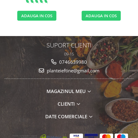
ADAUGA IN COS
ADAUGA IN COS
SUPORT CLIENTI
09-15
0746639980
planteieftine@gmail.com
MAGAZINUL MEU
CLIENTI
DATE COMERCIALE