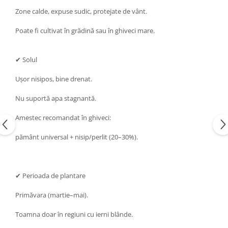
Zone calde, expuse sudic, protejate de vânt.
Poate fi cultivat în grădină sau în ghiveci mare.
✔ Solul
Ușor nisipos, bine drenat.
Nu suportă apa stagnantă.
Amestec recomandat în ghiveci:
pământ universal + nisip/perlit (20–30%).
✔ Perioada de plantare
Primăvara (martie–mai).
Toamna doar în regiuni cu ierni blânde.