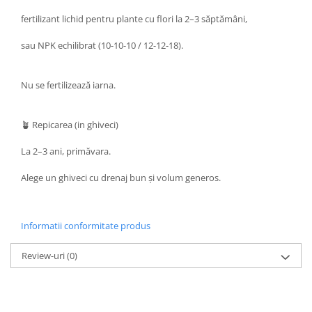
fertilizant lichid pentru plante cu flori la 2–3 săptămâni,
sau NPK echilibrat (10-10-10 / 12-12-18).
Nu se fertilizează iarna.
🪴 Repicarea (in ghiveci)
La 2–3 ani, primăvara.
Alege un ghiveci cu drenaj bun și volum generos.
Informatii conformitate produs
Review-uri
(0)