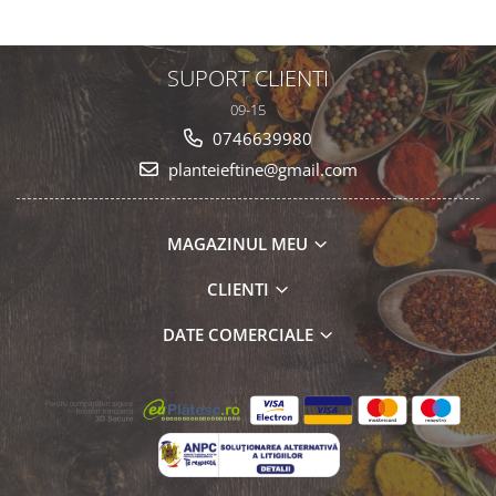
SUPORT CLIENTI
09-15
0746639980
planteieftine@gmail.com
MAGAZINUL MEU
CLIENTI
DATE COMERCIALE