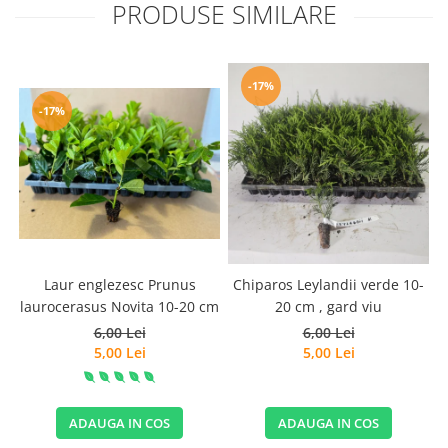
PRODUSE SIMILARE
-17%
-17%
Laur englezesc Prunus
Chiparos Leylandii verde 10-
laurocerasus Novita 10-20 cm
20 cm , gard viu
6,00 Lei
6,00 Lei
5,00 Lei
5,00 Lei
ADAUGA IN COS
ADAUGA IN COS