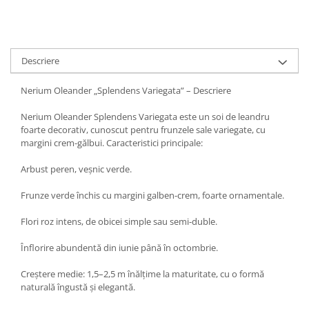
Descriere
Nerium Oleander „Splendens Variegata” – Descriere
Nerium Oleander Splendens Variegata este un soi de leandru
foarte decorativ, cunoscut pentru frunzele sale variegate, cu
margini crem-gălbui. Caracteristici principale:
Arbust peren, veșnic verde.
Frunze verde închis cu margini galben-crem, foarte ornamentale.
Flori roz intens, de obicei simple sau semi-duble.
Înflorire abundentă din iunie până în octombrie.
Creștere medie: 1,5–2,5 m înălțime la maturitate, cu o formă
naturală îngustă și elegantă.