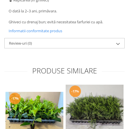
O dată la 2–3 ani, primăvara.
Ghiveci cu drenaj bun; evită necesitatea farfuriei cu apă.
Informatii conformitate produs
Review-uri
(0)
PRODUSE SIMILARE
-17%
-17%