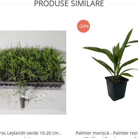
PRODUSE SIMILARE
-24%
os Leylandii verde 10-20 cm ,
Palmier morișcă - Palmier rezi