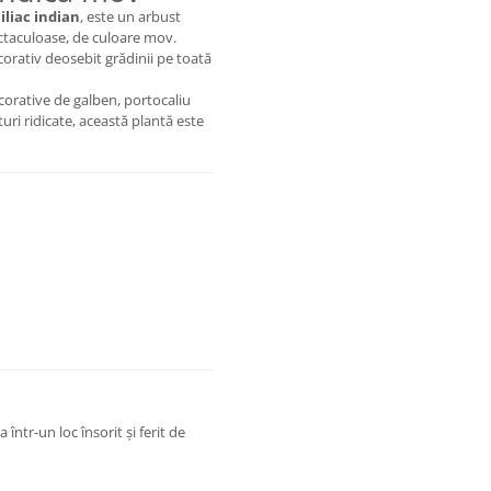
liliac indian
, este un arbust
ctaculoase, de culoare mov.
ecorativ deosebit grădinii pe toată
corative de galben, portocaliu
turi ridicate, această plantă este
ntr-un loc însorit și ferit de