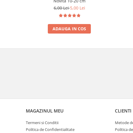
Novita 10-20 cm
6,00 Lei
5,00 Lei
ADAUGA IN COS
MAGAZINUL MEU
CLIENTI
Termeni si Conditii
Metode de
Politica de Confidentialitate
Politica d