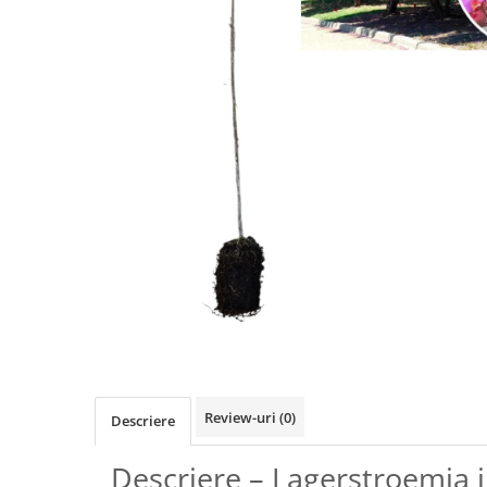
Review-uri
(0)
Descriere
Descriere – Lagerstroemia 