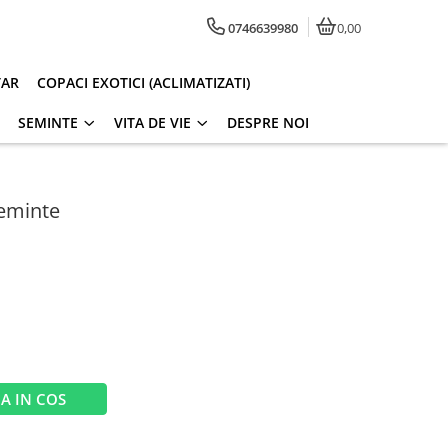
0746639980
0,00
TAR
COPACI EXOTICI (ACLIMATIZATI)
SEMINTE
VITA DE VIE
DESPRE NOI
seminte
A IN COS