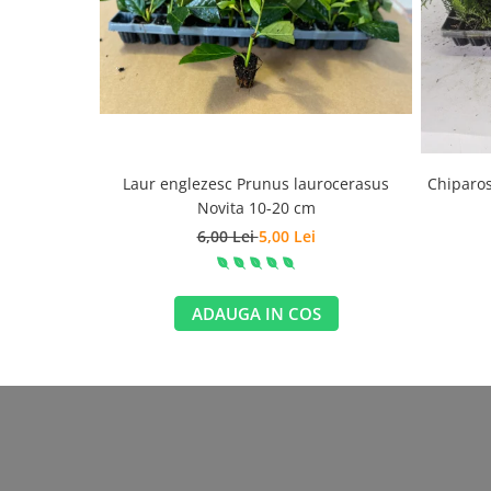
Laur englezesc Prunus laurocerasus
Chiparos
Novita 10-20 cm
6,00 Lei
5,00 Lei
ADAUGA IN COS