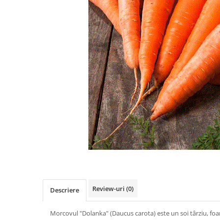
Review-uri
(0)
Descriere
Morcovul "Dolanka" (Daucus carota) este un soi târziu, foart