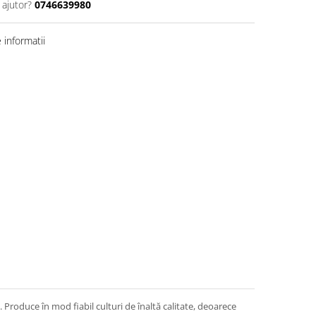
 ajutor?
0746639980
informatii
 Produce în mod fiabil culturi de înaltă calitate, deoarece