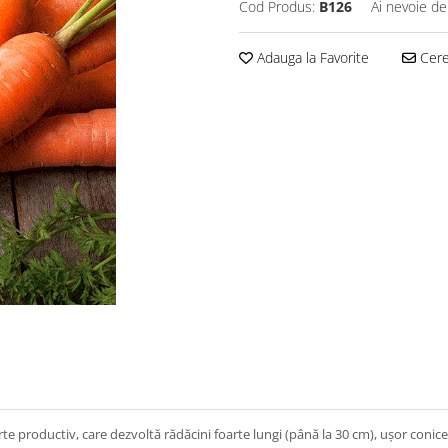
Cod Produs:
B126
Ai nevoie de
Adauga la Favorite
Cere 
e productiv, care dezvoltă rădăcini foarte lungi (până la 30 cm), ușor conice.