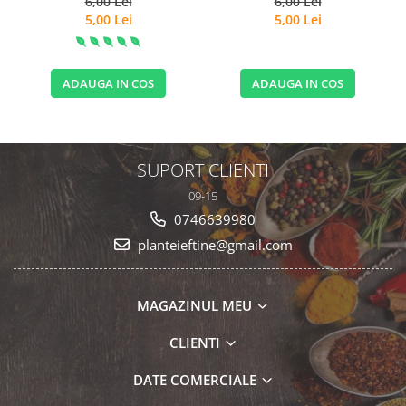
6,00 Lei
6,00 Lei
5,00 Lei
5,00 Lei
ADAUGA IN COS
ADAUGA IN COS
SUPORT CLIENTI
09-15
0746639980
planteieftine@gmail.com
MAGAZINUL MEU
CLIENTI
DATE COMERCIALE