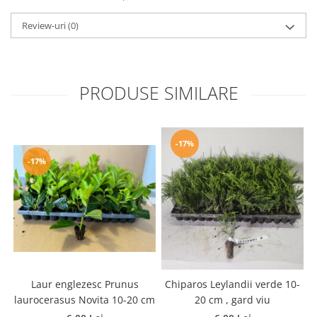
Review-uri
(0)
PRODUSE SIMILARE
-17%
-17%
Laur englezesc Prunus
Chiparos Leylandii verde 10-
laurocerasus Novita 10-20 cm
20 cm , gard viu