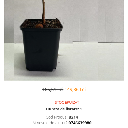
166,51 Lei
149,86 Lei
STOC EPUIZAT
Durata de livrare:
1
Cod Produs:
B214
Ai nevoie de ajutor?
0746639980