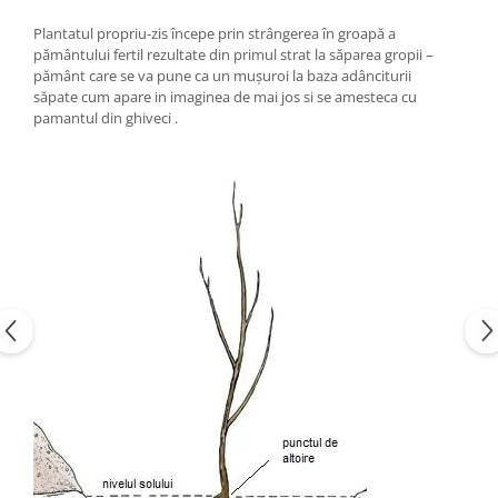
Plantatul propriu-zis începe prin strângerea în groapă a
pământului fertil rezultate din primul strat la săparea gropii –
pământ care se va pune ca un mușuroi la baza adânciturii
săpate cum apare in imaginea de mai jos si se amesteca cu
pamantul din ghiveci .