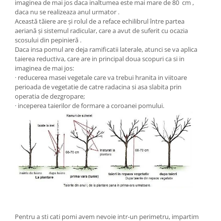
imaginea de mai jos daca inaltumea este mai mare de 80 cm ,
daca nu se realizeaza anul urmator .
Această tăiere are și rolul de a reface echilibrul între partea
aeriană și sistemul radicular, care a avut de suferit cu ocazia
scosului din pepinieră .
Daca insa pomul are deja ramificatii laterale, atunci se va aplica
taierea reductiva, care are in principal doua scopuri ca si in
imaginea de mai jos:
· reducerea masei vegetale care va trebui hranita in viitoare
perioada de vegetatie de catre radacina si asa slabita prin
operatia de dezgropare;
· inceperea taierilor de formare a coroanei pomului.
Pentru a sti cati pomi avem nevoie intr-un perimetru, impartim