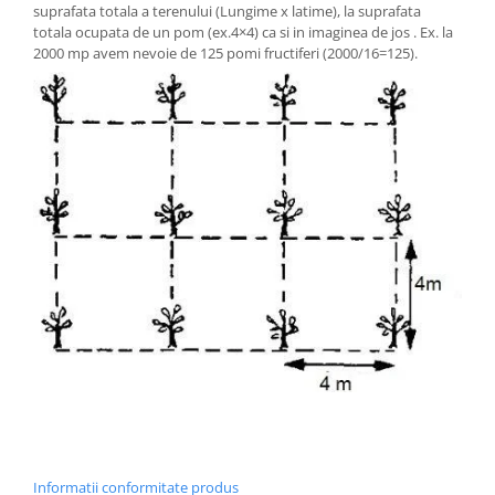
suprafata totala a terenului (Lungime x latime), la suprafata
totala ocupata de un pom (ex.4×4) ca si in imaginea de jos . Ex. la
2000 mp avem nevoie de 125 pomi fructiferi (2000/16=125).
Informatii conformitate produs