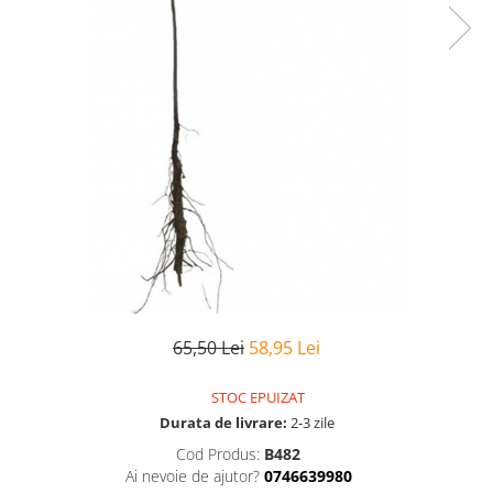
65,50 Lei
58,95 Lei
STOC EPUIZAT
Durata de livrare:
2-3 zile
Cod Produs:
B482
Ai nevoie de ajutor?
0746639980