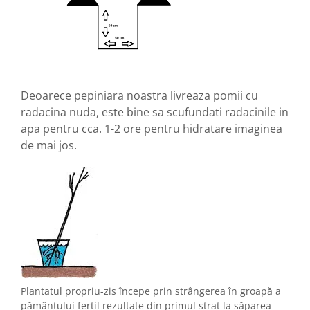
Deoarece pepiniara noastra livreaza pomii cu
radacina nuda, este bine sa scufundati radacinile in
apa pentru cca. 1-2 ore pentru hidratare imaginea
de mai jos.
Plantatul propriu-zis începe prin strângerea în groap
ă
a
p
ă
mântului fertil rezultate din primul strat la s
ă
parea