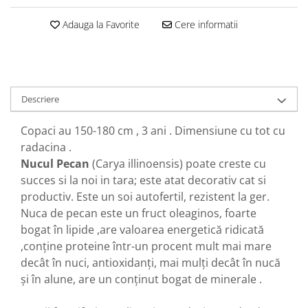
Adauga la Favorite
Cere informatii
Descriere
Copaci au 150-180 cm , 3 ani . Dimensiune cu tot cu
radacina .
Nucul Pecan
(Carya illinoensis) poate creste cu
succes si la noi in tara; este atat decorativ cat si
productiv. Este un soi autofertil, rezistent la ger.
Nuca de pecan este un fruct oleaginos, foarte
bogat în lipide ,are valoarea energetică ridicată
,conține proteine într-un procent mult mai mare
decât în nuci, antioxidanți, mai mulți decât în nucă
și în alune, are un conținut bogat de minerale .