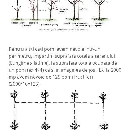
Pentru a sti cati pomi avem nevoie intr-un
perimetru, impartim suprafata totala a terenului
(Lungime x latime), la suprafata totala ocupata de
un pom (ex.4×4) ca si in imaginea de jos . Ex. la 2000
mp avem nevoie de 125 pomi fructiferi
(2000/16=125).