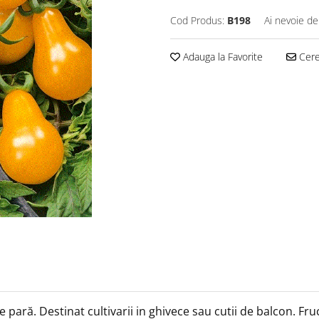
Cod Produs:
B198
Ai nevoie de
Adauga la Favorite
Cere 
de pară.
Destinat cultivarii in ghivece sau cutii de balcon.
Fru