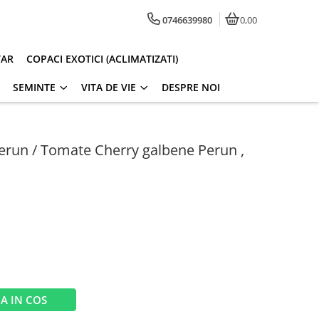
0746639980
0,00
TAR
COPACI EXOTICI (ACLIMATIZATI)
SEMINTE
VITA DE VIE
DESPRE NOI
Perun / Tomate Cherry galbene Perun ,
A IN COS