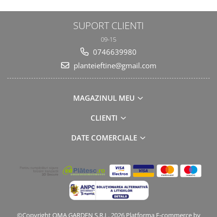
SUPORT CLIENTI
09-15
0746639980
planteieftine@gmail.com
MAGAZINUL MEU
CLIENTI
DATE COMERCIALE
©Copyright OMA GARDEN S.R.L. 2026
Platforma E-commerce by