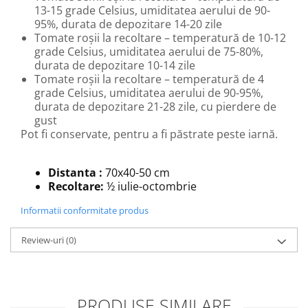
13-15 grade Celsius, umiditatea aerului de 90-
95%, durata de depozitare 14-20 zile
Tomate roșii la recoltare – temperatură de 10-12
grade Celsius, umiditatea aerului de 75-80%,
durata de depozitare 10-14 zile
Tomate roșii la recoltare – temperatură de 4
grade Celsius, umiditatea aerului de 90-95%,
durata de depozitare 21-28 zile, cu pierdere de
gust
Pot fi conservate, pentru a fi păstrate peste iarnă.
Distanta :
70x40-50 cm
Recoltare:
½ iulie-octombrie
Informatii conformitate produs
Review-uri
(0)
PRODUSE SIMILARE