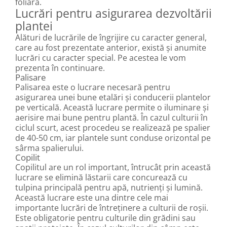
foliară.
Lucrări pentru asigurarea dezvoltării
plantei
Alături de lucrările de îngrijire cu caracter general,
care au fost prezentate anterior, există și anumite
lucrări cu caracter special. Pe acestea le vom
prezenta în continuare.
Palisare
Palisarea este o lucrare necesară pentru
asigurarea unei bune etalări și conducerii plantelor
pe verticală. Această lucrare permite o iluminare și
aerisire mai bune pentru plantă. În cazul culturii în
ciclul scurt, acest procedeu se realizează pe spalier
de 40-50 cm, iar plantele sunt conduse orizontal pe
sârma spalierului.
Copilit
Copilitul are un rol important, întrucât prin această
lucrare se elimină lăstarii care concurează cu
tulpina principală pentru apă, nutrienți și lumină.
Această lucrare este una dintre cele mai
importante lucrări de întreținere a culturii de roșii.
Este obligatorie pentru culturile din grădini sau