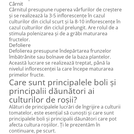
Cârnit
Cârnitul presupune ruperea vârfurilor de creștere
și se realizează la 3-5 inflorescențe în cazul
culturilor din ciclul scurt și la 8-10 inflorescențe în
cazul culturilor din ciclul prelungit. Are rolul de a
stimula polenizarea și de a grăbi maturarea
fructelor.
Defoliere
Defolierea presupune îndepărtarea frunzelor
îmbătrânite sau bolnave de la baza plantelor.
Această lucrare se realizează treptat, până la
nivelul inflorescenței la care începe maturarea
primelor fructe.
Care sunt principalele boli și
principalii dăunători ai
culturilor de roșii?
Alături de principalele lucrări de îngrijire a culturii
tomatelor, este esențial să cunoști și care sunt
principalele boli și principalii dăunători care pot
afecta cultura roșiilor. Ți le prezentăm în
continuare, pe scurt.