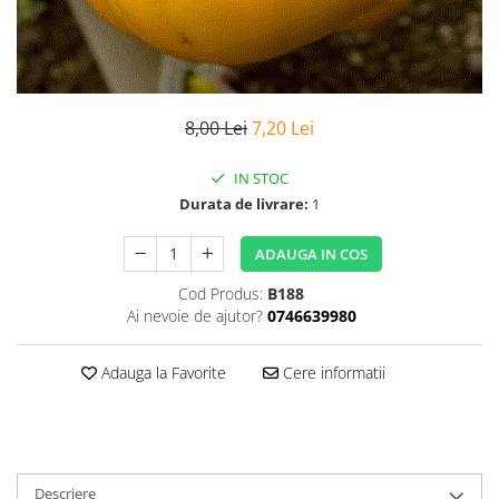
8,00 Lei
7,20 Lei
IN STOC
Durata de livrare:
1
ADAUGA IN COS
Cod Produs:
B188
Ai nevoie de ajutor?
0746639980
Adauga la Favorite
Cere informatii
Descriere