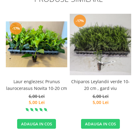
-17%
-17%
Laur englezesc Prunus
Chiparos Leylandii verde 10-
laurocerasus Novita 10-20 cm
20 cm , gard viu
6,00 Lei
6,00 Lei
5,00 Lei
5,00 Lei
ADAUGA IN COS
ADAUGA IN COS