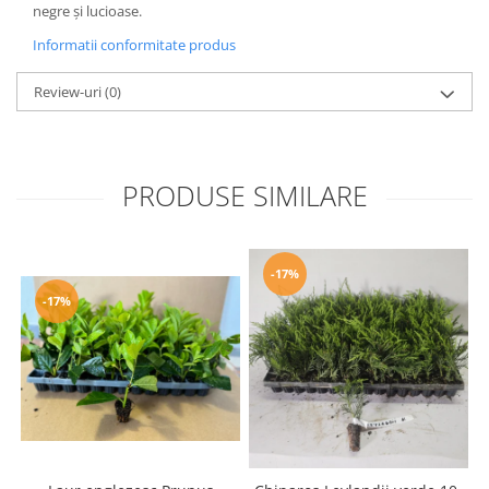
negre și lucioase.
Informatii conformitate produs
Review-uri
(0)
PRODUSE SIMILARE
-17%
-17%