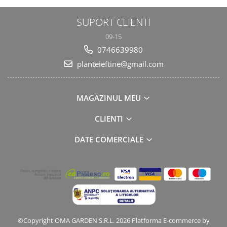
SUPORT CLIENTI
09-15
0746639980
planteieftine@gmail.com
MAGAZINUL MEU
CLIENTI
DATE COMERCIALE
©Copyright OMA GARDEN S.R.L. 2026
Platforma E-commerce by