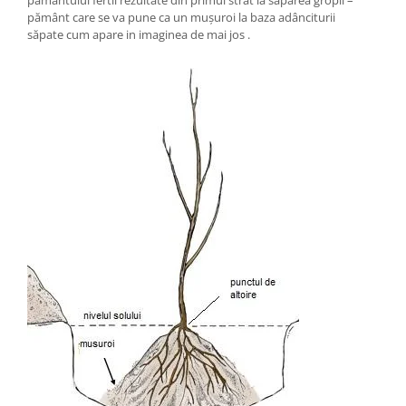
pământ care se va pune ca un mușuroi la baza adânciturii
săpate cum apare in imaginea de mai jos .