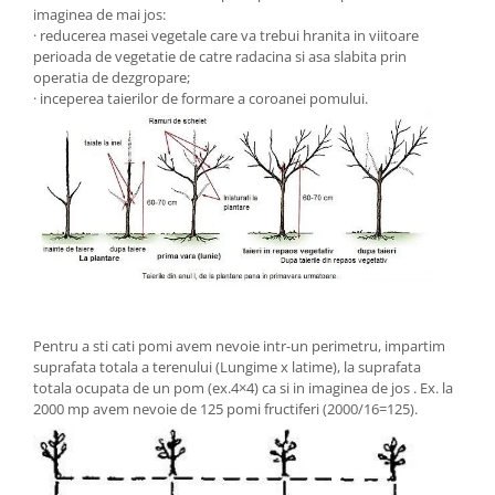
imaginea de mai jos:
· reducerea masei vegetale care va trebui hranita in viitoare
perioada de vegetatie de catre radacina si asa slabita prin
operatia de dezgropare;
· inceperea taierilor de formare a coroanei pomului.
Pentru a sti cati pomi avem nevoie intr-un perimetru, impartim
suprafata totala a terenului (Lungime x latime), la suprafata
totala ocupata de un pom (ex.4×4) ca si in imaginea de jos . Ex. la
2000 mp avem nevoie de 125 pomi fructiferi (2000/16=125).