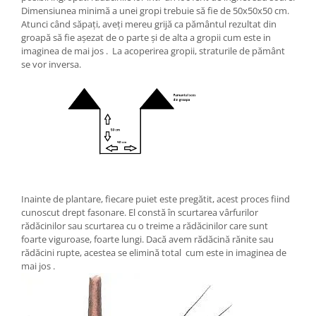
Dimensiunea minimă a unei gropi trebuie să fie de 50x50x50 cm.
Atunci când săpați, aveți mereu grijă ca pământul rezultat din
groapă să fie așezat de o parte și de alta a gropii cum este in
imaginea de mai jos . La acoperirea gropii, straturile de pământ
se vor inversa.
Inainte de plantare, fiecare puiet este pregătit, acest proces fiind
cunoscut drept fasonare. El constă în scurtarea vârfurilor
rădăcinilor sau scurtarea cu o treime a rădăcinilor care sunt
foarte viguroase, foarte lungi. Dacă avem rădăcină rănite sau
rădăcini rupte, acestea se elimină total cum este in imaginea de
mai jos .