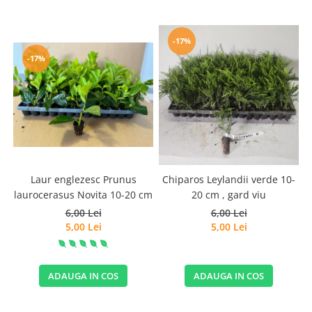
-17%
-17%
Laur englezesc Prunus
Chiparos Leylandii verde 10-
laurocerasus Novita 10-20 cm
20 cm , gard viu
6,00 Lei
6,00 Lei
5,00 Lei
5,00 Lei
ADAUGA IN COS
ADAUGA IN COS