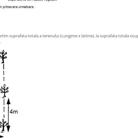
tim suprafata totala a terenului (Lungime x latime), la suprafata totala ocupa
.