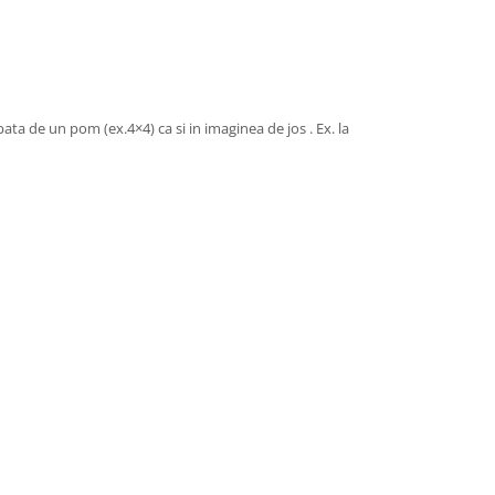
ta de un pom (ex.4×4) ca si in imaginea de jos . Ex. la