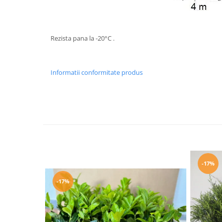
Rezista pana la -20°С .
Informatii conformitate produs
-17%
-17%