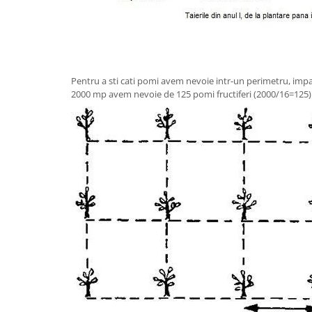
Pentru a sti cati pomi avem nevoie intr-un perimetru, impar
2000 mp avem nevoie de 125 pomi fructiferi (2000/16=125)