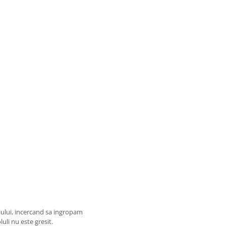
iului, incercand sa ingropam
uli nu este gresit.