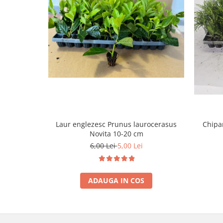
Laur englezesc Prunus laurocerasus
Chipar
Novita 10-20 cm
6,00 Lei
5,00 Lei
ADAUGA IN COS