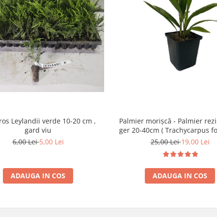
os Leylandii verde 10-20 cm ,
Palmier morișcă - Palmier rezi
gard viu
ger 20-40cm ( Trachycarpus fo
6,00 Lei
5,00 Lei
25,00 Lei
19,00 Lei
ADAUGA IN COS
ADAUGA IN COS