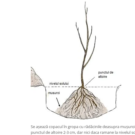
Se așează copacul în gropa cu rădăcinile deasupra mușuro
punctul de altoire 2-3 cm, dar nici daca ramane la nivelul sol