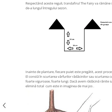
Respectând aceste reguli, trandafirul The Fairy va rămâne s
de-a lungul întregului sezon.
Inainte de plantare, fiecare puiet este pregătit, acest proc
El constă în scurtarea vârfurilor rădăcinilor sau scurtarea c
foarte viguroase, foarte lungi. Dacă avem rădăcină rănite s
elimină total cum este in imaginea de mai jos .