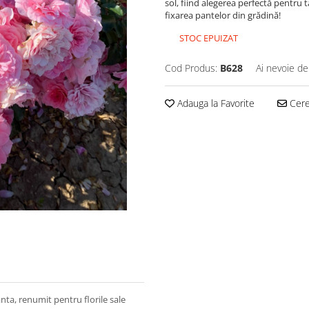
sol, fiind alegerea perfectă pentru t
fixarea pantelor din grădină!
STOC EPUIZAT
Cod Produs:
B628
Ai nevoie de
Adauga la Favorite
Cere 
anta, renumit pentru florile sale