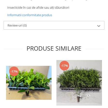
Insecticide în caz de afide sau alți dăunători
Informatii conformitate produs
Review-uri
(0)
PRODUSE SIMILARE
-17%
-17%