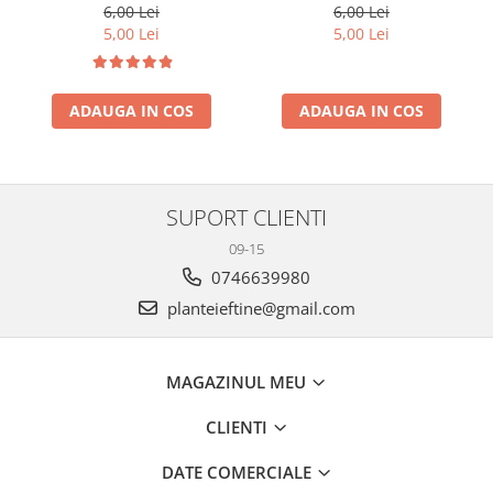
cm
6,00 Lei
6,00 Lei
5,00 Lei
5,00 Lei
ADAUGA IN COS
ADAUGA IN COS
SUPORT CLIENTI
09-15
0746639980
planteieftine@gmail.com
MAGAZINUL MEU
CLIENTI
DATE COMERCIALE