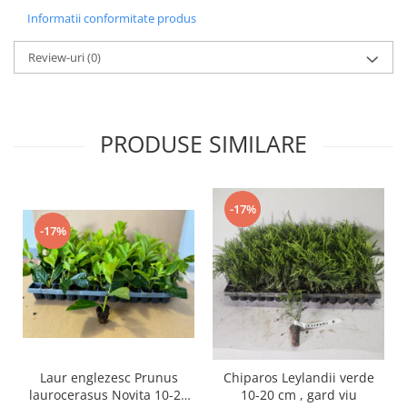
Informatii conformitate produs
Review-uri
(0)
PRODUSE SIMILARE
-17%
-17%
Laur englezesc Prunus
Chiparos Leylandii verde
laurocerasus Novita 10-20
10-20 cm , gard viu