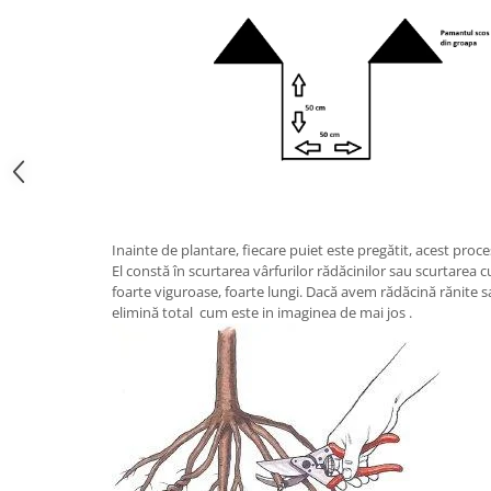
Inainte de plantare, fiecare puiet este pregătit, acest proc
El constă în scurtarea vârfurilor rădăcinilor sau scurtarea c
foarte viguroase, foarte lungi. Dacă avem rădăcină rănite s
elimină total cum este in imaginea de mai jos .